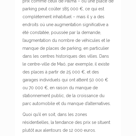
prix comme ceux de Palma – où une place de
parking peut coûter 185 000 €, ce qui est
complètement inhabituel – mais il y a des
endroits où une augmentation significative a
été constatée, poussée par la demande,
l’augmentation du nombre de véhicules et le
manque de places de parking, en particulier
dans les centres historiques des villes. Dans
le centre-ville de Maó, par exemple, il existe
des places à partir de 25 000 €, et des
garages individuels qui ont atteint 50 000 €
ou 70 000 €, en raison du manque de
stationnement public, de la croissance du
parc automobile et du manque d’alternatives.
Quoi qu’il en soit, dans les zones
résidentielles, la tendance des prix se situent
plutôt aux alentours de 12 000 euros.