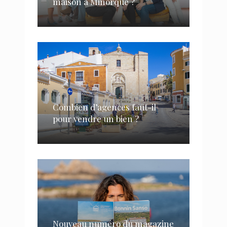
maison à Minorque ?
Combien d’agences faut-il
pour vendre un bien ?
Nouveau numéro du magazine