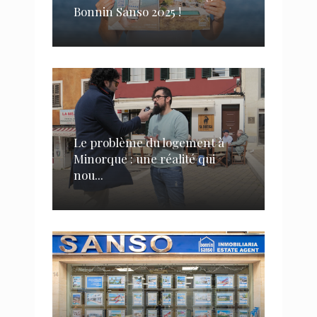
Bonnin Sanso 2025 !
Le problème du logement à
Minorque : une réalité qui
nou...