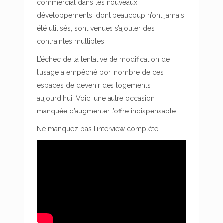
commercial dans les nouveaux
développements, dont beaucoup n’ont jamais
été utilisés, sont venues s’ajouter des
contraintes multiples.
L’échec de la tentative de modification de
l’usage a empêché bon nombre de ces
espaces de devenir des logements
aujourd’hui. Voici une autre occasion
manquée d’augmenter l’offre indispensable.
Ne manquez pas l’interview complète !