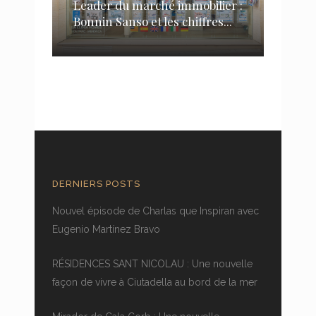
Leader du marché immobilier :
Bonnin Sanso et les chiffres...
DERNIERS POSTS
Nouvel épisode de Charlas que Inspiran avec
Eugenio Martínez Bravo
RÉSIDENCES SANT NICOLAU : Une nouvelle
façon de vivre à Ciutadella au bord de la mer