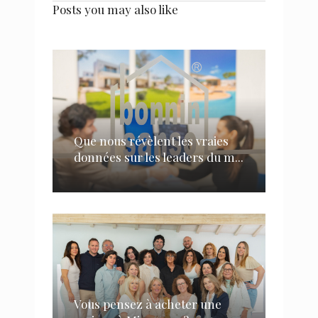
Posts you may also like
Que nous révèlent les vraies
données sur les leaders du m...
Vous pensez à acheter une