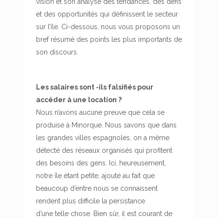
vision et son analyse des tendances, des défis
et des opportunités qui définissent le secteur
sur l’île. Ci-dessous, nous vous proposons un
bref résumé des points les plus importants de
son discours.
Les salaires sont -ils falsifiés pour
accéder à une location ?
Nous n’avons aucune preuve que cela se
produise à Minorque. Nous savons que dans
les grandes villes espagnoles, on a même
détecté des réseaux organisés qui profitent
des besoins des gens. Ici, heureusement,
notre île étant petite, ajouté au fait que
beaucoup d’entre nous se connaissent
rendent plus difficile la persistance
d’une telle chose. Bien sûr, il est courant de