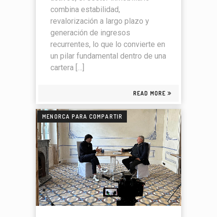
combina estabilidad,
revalorización a largo plazo y
generación de ingresos
recurrentes, lo que lo convierte en
un pilar fundamental dentro de una
cartera […]
READ MORE
MENORCA PARA COMPARTIR