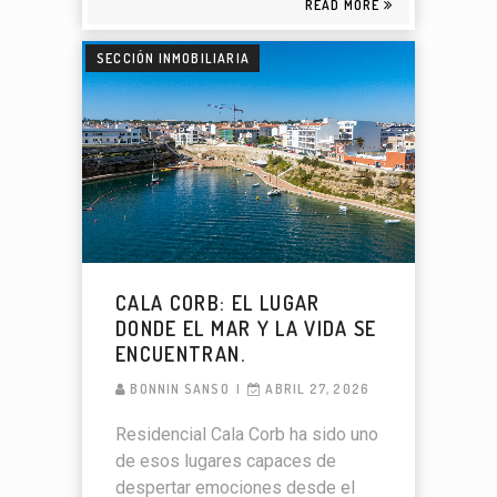
READ MORE
SECCIÓN INMOBILIARIA
CALA CORB: EL LUGAR
DONDE EL MAR Y LA VIDA SE
ENCUENTRAN.
BONNIN SANSO
ABRIL 27, 2026
Residencial Cala Corb ha sido uno
de esos lugares capaces de
despertar emociones desde el