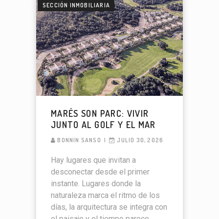
SECCIÓN INMOBILIARIA
MARÉS SON PARC: VIVIR
JUNTO AL GOLF Y EL MAR
BONNIN SANSO
JULIO 30, 2026
Hay lugares que invitan a
desconectar desde el primer
instante. Lugares donde la
naturaleza marca el ritmo de los
días, la arquitectura se integra con
el paisaje y el tiempo parece