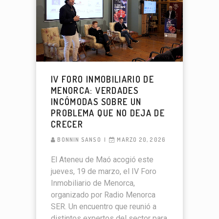
IV FORO INMOBILIARIO DE
MENORCA: VERDADES
INCÓMODAS SOBRE UN
PROBLEMA QUE NO DEJA DE
CRECER
BONNIN SANSO
MARZO 20, 2026
El Ateneu de Maó acogió este
jueves, 19 de marzo, el IV Foro
Inmobiliario de Menorca,
organizado por Radio Menorca
SER. Un encuentro que reunió a
distintos expertos del sector para