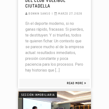
DEL CLUB VOLEIBOL
CIUTADELLA
BONNIN SANSO
MARZO 27, 2026
En el deporte moderno, si no
ganas rápido, fracasas. Si pierdes,
te destituyen. Y si triunfas, todos
te quieren fichar. Un contexto que
se parece mucho al de la empresa
actual: resultados inmediatos,
presión constante y poca
paciencia para los procesos. Pero
hay historias que […]
READ MORE
SECCIÓN INMOBILIARIA