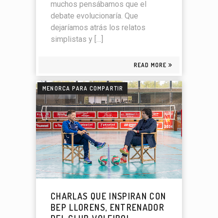
muchos pensábamos que el
debate evolucionaría. Que
dejaríamos atrás los relatos
simplistas y […]
READ MORE
MENORCA PARA COMPARTIR
CHARLAS QUE INSPIRAN CON
BEP LLORENS, ENTRENADOR