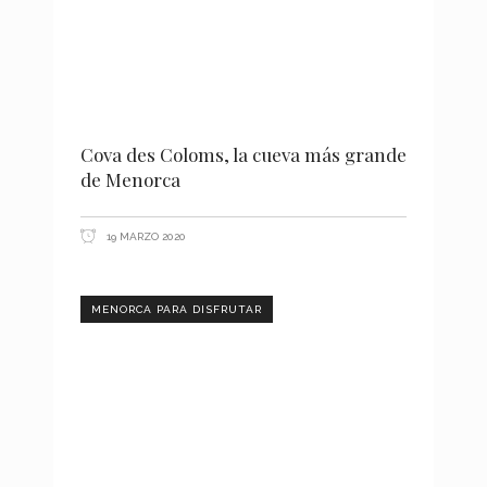
Cova des Coloms, la cueva más grande
de Menorca
19 MARZO 2020
MENORCA PARA DISFRUTAR