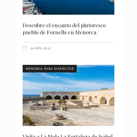
Descubre el encanto del pintoresco
pueblo de Fornells en Menorca
24 ABRIL 2023
MENORCA PARA DISFRUTAR
Visita a La Mola La Fortaleza de Isabel