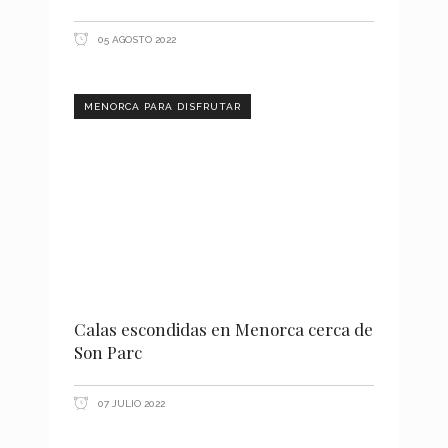
05 AGOSTO 2022
MENORCA PARA DISFRUTAR
Calas escondidas en Menorca cerca de
Son Parc
07 JULIO 2022