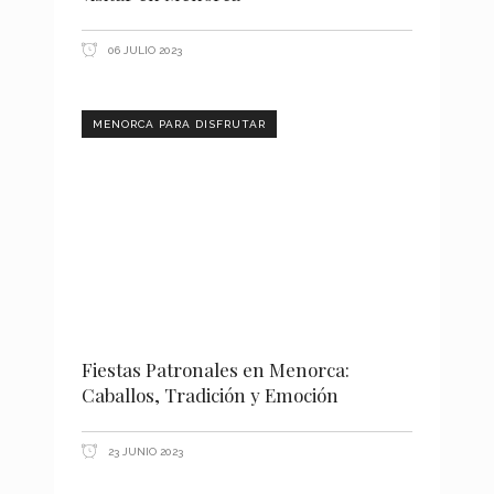
06 JULIO 2023
MENORCA PARA DISFRUTAR
Fiestas Patronales en Menorca:
Caballos, Tradición y Emoción
23 JUNIO 2023