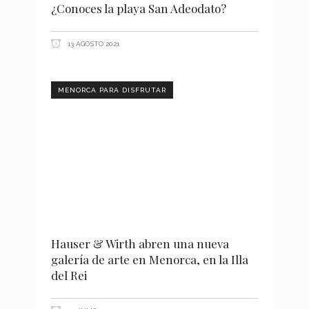
¿Conoces la playa San Adeodato?
13 AGOSTO 2021
MENORCA PARA DISFRUTAR
Hauser & Wirth abren una nueva
galería de arte en Menorca, en la Illa
del Rei