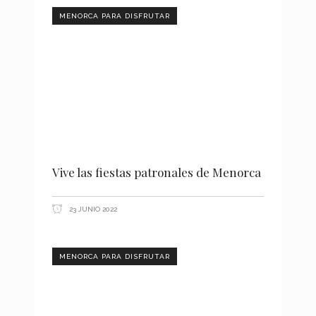
MENORCA PARA DISFRUTAR
Vive las fiestas patronales de Menorca
23 JUNIO 2022
MENORCA PARA DISFRUTAR