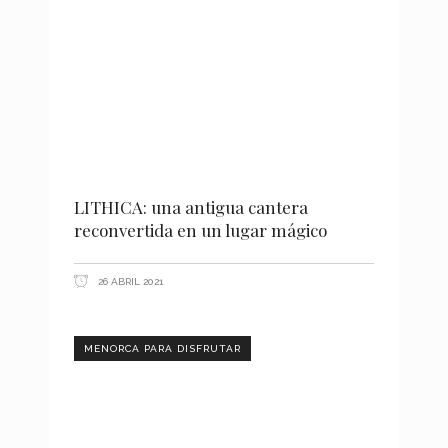
LITHICA: una antigua cantera
reconvertida en un lugar mágico
26 ABRIL 2021
MENORCA PARA DISFRUTAR