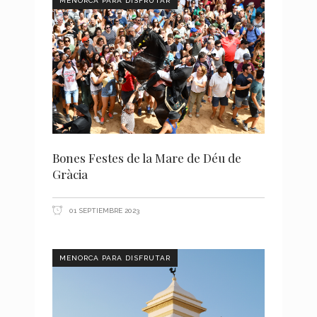
MENORCA PARA DISFRUTAR
Bones Festes de la Mare de Déu de
Gràcia
01 SEPTIEMBRE 2023
MENORCA PARA DISFRUTAR