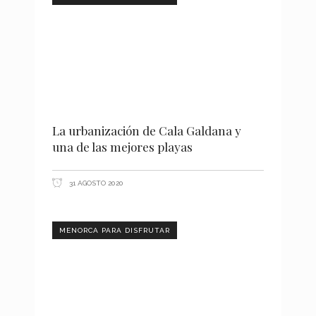
La urbanización de Cala Galdana y
una de las mejores playas
31 AGOSTO 2020
MENORCA PARA DISFRUTAR