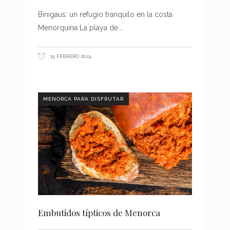
Binigaus: un refugio tranquilo en la costa
Menorquina La playa de
15 FEBRERO 2024
MENORCA PARA DISFRUTAR
Embutidos típticos de Menorca