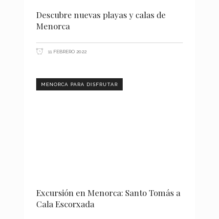
Descubre nuevas playas y calas de
Menorca
11 FEBRERO 2022
MENORCA PARA DISFRUTAR
Excursión en Menorca: Santo Tomás a
Cala Escorxada