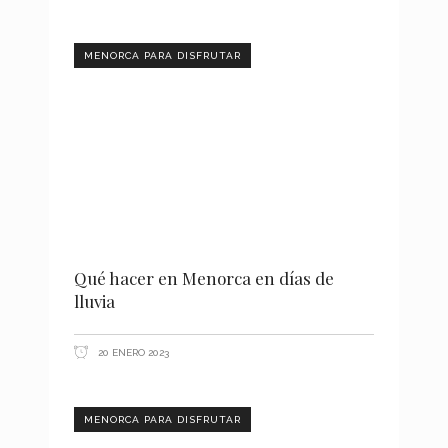
MENORCA PARA DISFRUTAR
Qué hacer en Menorca en días de
lluvia
20 ENERO 2023
MENORCA PARA DISFRUTAR