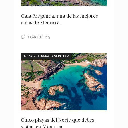
Cala Pregonda, una de las mejores
calas de Menorca
07 AGOSTO 2023
MENORCA PARA DISFRUTAR
Cinco playas del Norte que debes
visitar en Menorca