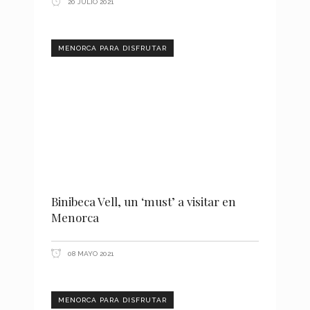
20 JULIO 2021
MENORCA PARA DISFRUTAR
Binibeca Vell, un ‘must’ a visitar en
Menorca
08 MAYO 2021
MENORCA PARA DISFRUTAR