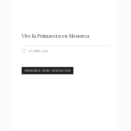
Vive la Primavera en Menorca
07 ABRIL 2021
MENORCA PARA DISFRUTAR