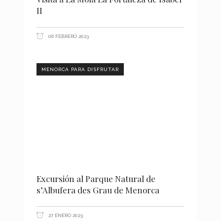
II
06 FEBRERO 2023
MENORCA PARA DISFRUTAR
Excursión al Parque Natural de
s’Albufera des Grau de Menorca
27 ENERO 2023